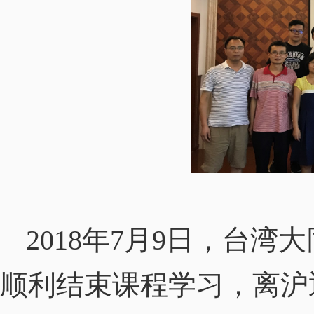
2018
年
7
月
9
日，台湾大
顺利结束课程学习，离沪