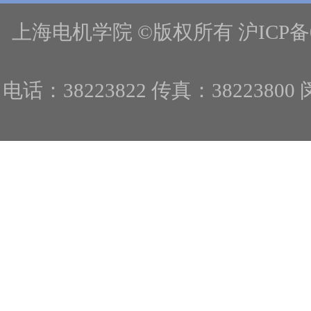
上海电机学院 ©版权所有 沪ICP备
电话：38223822 传真：382238