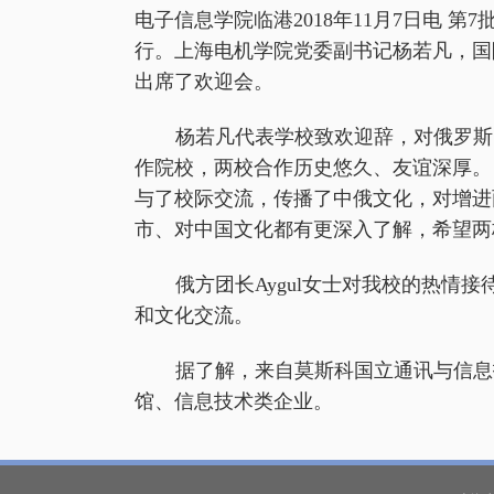
电子信息学院临港
2018
年
11
月
7
日电 第
7
行。上海电机学院党委副书记杨若凡，国
出席了欢迎会。
杨若凡代表学校致欢迎辞，对俄罗斯
作院校，两校合作历史悠久、友谊深厚。
与了校际交流，传播了中俄文化，对增进
市、对中国文化都有更深入了解，希望两
俄方团长
Aygul
女士对我校的热情接
和文化交流。
据了解，来自莫斯科国立通讯与信息
馆、信息技术类企业。