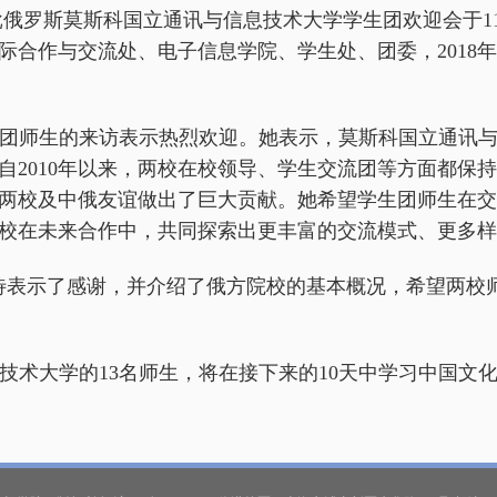
批俄罗斯莫斯科国立通讯与信息技术大学学生团欢迎会于
1
际合作与交流处、电子信息学院、学生处、团委，
2018
年
团师生的来访表示热烈欢迎。她表示，莫斯科国立通讯
自
2010
年以来，两校在校领导、学生交流团等方面都保持
两校及中俄友谊做出了巨大贡献。她希望学生团师生在交
校在未来合作中，共同探索出更丰富的交流模式、更多样
待表示了感谢，并介绍了俄方院校的基本概况，希望两校
技术大学的
13
名师生，将在接下来的
10
天中学习中国文