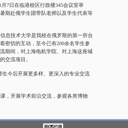
1
月
7
日在临港校区行政楼
345
会议室举
暑期赴俄学生团带队老师以及学生代表等
与信息技术大学是我校在俄罗斯的第一所合
着密切的互动，至今已有
200
余名学生参
流期间，对上海电机学院、对上海这座城
的交流项目。
师生今后开展更多样、更深入的专业交流
化课，开展学术前沿交流，参观各类博物