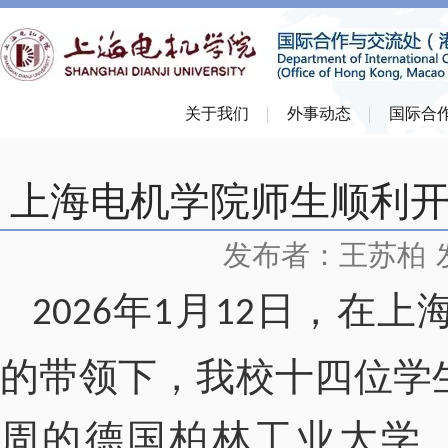
关于我们
外事动态
国际合
上海电机学院师生顺利开
发布者：王苏柏
年
月
日，在上
2026
1
12
的带领下，我校十四位学
周的德国柏林工业大学