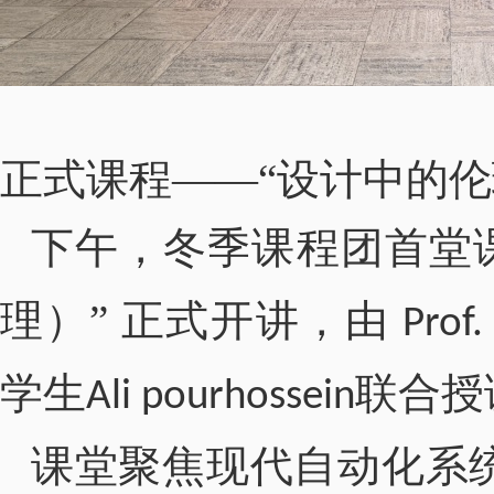
正式课程——“设计中的伦
下午，冬季课程团
首堂
理）” 正式开讲，由
Prof
学生
联合授
Ali pourhossein
课堂聚焦现代自动化系