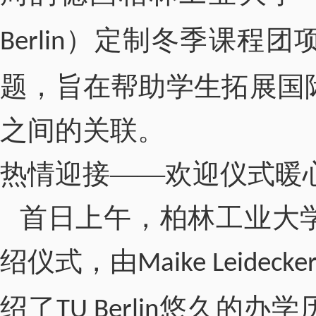
）定制冬季课程团项
Berlin
题，旨在帮助学生拓展国
之间的关联。
热情迎接——欢迎仪式暖
首日上午，柏林工业大
绍仪式，由
Maike Leidecke
绍了
悠久的办学
TU Berlin